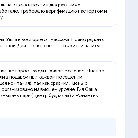
ьше и цена в почти в два раза ниже.
 сработало, требовало верификацию паспортом и
ay
а. Ушла в восторге от массажа. Прямо рядом с
апшой. Для тех, кто не готов к китайской еде.
нда, которое находит рядом с отелем. Чистое
али в подарок при каждом посещении.
ая компания), так как сравнили цены с
ло организовано на высшем уровне. Гид Саша
аньшань парк ( центр буддизма) и Романтик