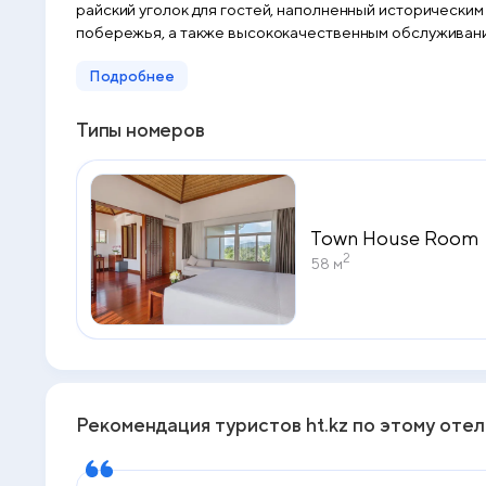
райский уголок для гостей, наполненный исторически
побережья, а также высококачественным обслуживание
Подробнее
Типы номеров
Town House Room
2
58 м
Рекомендация туристов ht.kz по этому оте