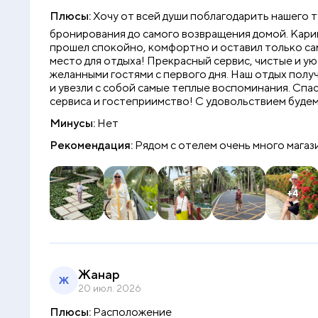
Плюсы:
Хочу от всей души поблагодарить нашего 
бронирования до самого возвращения домой. Карина
прошел спокойно, комфортно и оставил только са
место для отдыха! Прекрасный сервис, чистые и у
желанными гостями с первого дня. Наш отдых полу
и увезли с собой самые теплые воспоминания. Спас
сервиса и гостеприимство! С удовольствием будем
Минусы:
Нет
Рекомендация:
Рядом с отелем очень много магаз
+4
Жанар
Ж
20 июл. 2026
Плюсы:
Расположение