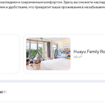
м наследием и современным комфортом. Здесь вы сможете насла
м и удобствами, что превратит ваше проживание в незабываемо
Huayu Family 
2
68 м
лю✨