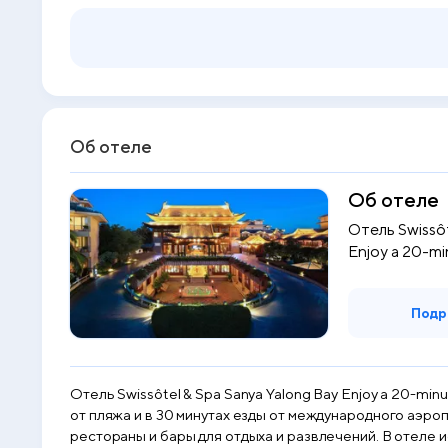
Об отеле
Об отеле
Отель Swissôt
Enjoy a 20-mi
Подр
Отель Swissôtel & Spa Sanya Yalong Bay Enjoy a 20-mi
от пляжа и в 30 минутах езды от международного аэр
рестораны и бары для отдыха и развлечений. В отеле