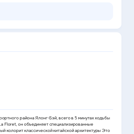
рортного района Ялонг-Бэй, всего в 5 минутах ходьбы
a Floret, он объединяет специализированные
ный колорит классической китайской архитектуры Это