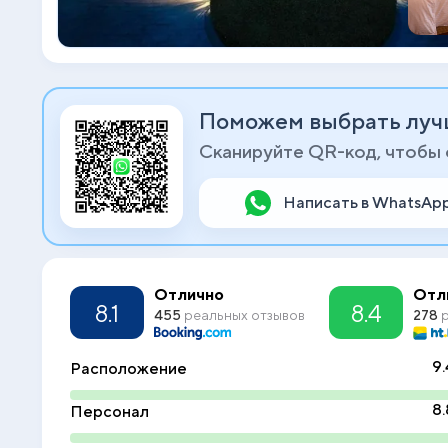
Поможем выбрать луч
Сканируйте QR-код, чтобы
Написать в WhatsAp
Отлично
Отл
8.1
8.4
455
реальных отзывов
278
р
9.
Расположение
8.
Персонал