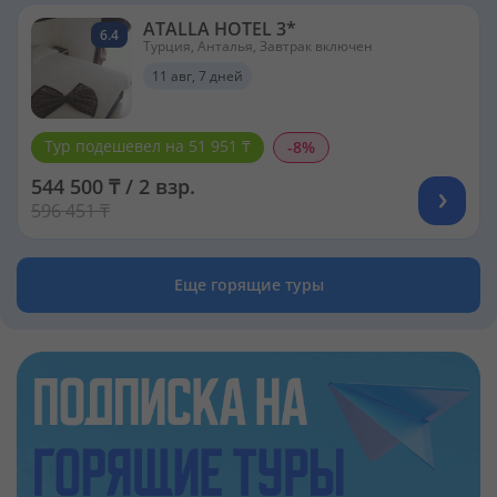
ATALLA HOTEL 3*
6.4
Турция, Анталья, Завтрак включен
11 авг, 7 дней
Тур подешевел на 51 951 ₸
-8%
544 500 ₸ / 2 взр.
596 451 ₸
Еще горящие туры