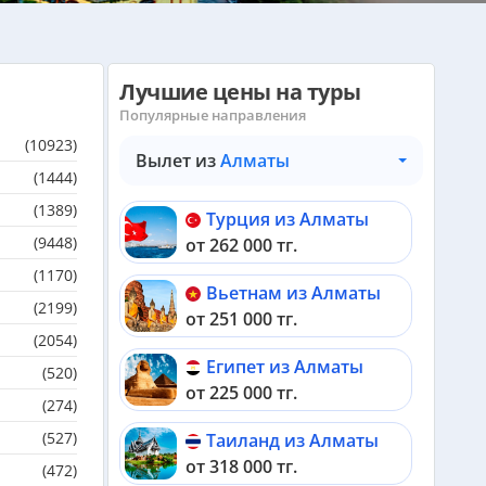
Лучшие цены на туры
Популярные направления
(10923)
Вылет из
Алматы
(1444)
(1389)
Турция из Алматы
(9448)
от 262 000 тг.
(1170)
Вьетнам из Алматы
(2199)
от 251 000 тг.
(2054)
Египет из Алматы
(520)
от 225 000 тг.
(274)
(527)
Таиланд из Алматы
от 318 000 тг.
(472)