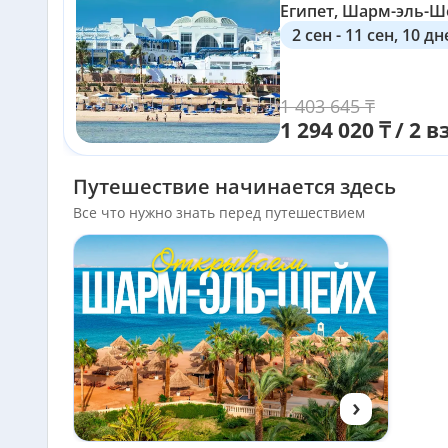
Египет, Шарм-эль-Ш
2 сен - 11 сен, 10 д
1 403 645 ₸
1 294 020 ₸ / 2 в
Путешествие начинается здесь
Все что нужно знать перед путешествием
›