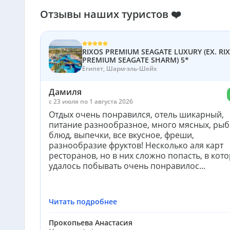
Отзывы наших туристов ❤️
RIXOS PREMIUM SEAGATE LUXURY (EX. RI
PREMIUM SEAGATE SHARM) 5*
Египет, Шарм-эль-Шейх
Дамиля
c 23 июля по 1 августа 2026
Отдых очень понравился, отель шикарный,
питание разнообразное, много мясных, ры
блюд, выпечки, все вкусное, фреши,
разнообразие фруктов! Несколько аля карт
ресторанов, но в них сложно попасть, в кот
удалось побывать очень понравилос...
Читать подробнее
Прокопьева Анастасия