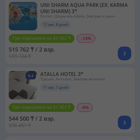
UNI SHARM AQUA PARK (EX. KARMA
UNI SHARM) 3*
Египет, Шарм-эль-Шейх, Завтрак и ужин
12 авг, 8 дней
Тур подешевел на 83 962 ₸
-14%
515 762 ₸ / 2 взр.
599 724 ₸
ATALLA HOTEL 3*
6.4
Турция, Анталья, Завтрак включен
11 авг, 7 дней
Тур подешевел на 51 951 ₸
-8%
544 500 ₸ / 2 взр.
596 451 ₸