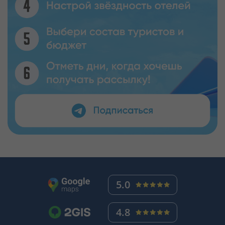
5.0
4.8