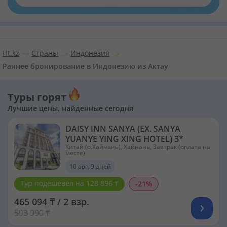
Ht.kz
Страны
Индонезия
Раннее бронирование в Индонезию из Актау
Туры горят
Лучшие цены, найденные сегодня
DAISY INN SANYA (EX. SANYA
YUANYE YING XING HOTEL) 3*
Китай (о.Хайнань), Хайнань, Завтрак (оплата на
месте)
10 авг, 9 дней
Тур подешевел на 128 896 ₸
-21%
465 094 ₸ / 2 взр.
593 990 ₸