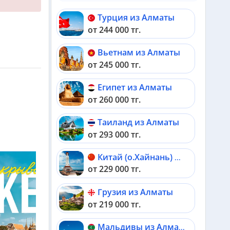
Турция из Алматы
от 244 000 тг.
Вьетнам из Алматы
от 245 000 тг.
Египет из Алматы
от 260 000 тг.
Таиланд из Алматы
от 293 000 тг.
Китай (о.Хайнань) из Алматы
от 229 000 тг.
Грузия из Алматы
от 219 000 тг.
Мальдивы из Алматы