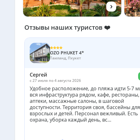
›
Отзывы наших туристов ❤️
OZO PHUKET 4*
Таиланд, Пхукет
Сергей
c 27 июля по 4 августа 2026
Удобное расположение, до пляжа идти 5-7 ми
вся инфраструктура рядом, кафе, рестораны,
аптеки, массажные салоны, в шаговой
доступности. Территория своя, бассейны для
взрослых и детей. Персонал вежливый. Есть
охрана, уборка каждый день, вс...