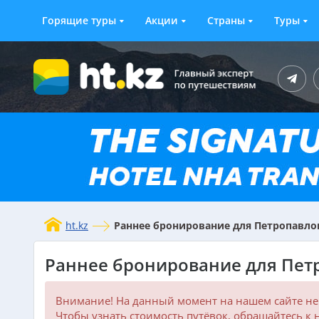
Горящие туры
Акции
Страны
Туры
ht.kz
Раннее бронирование для Петропавло
Раннее бронирование для Пет
Внимание! На данный момент на нашем сайте не
Чтобы узнать стоимость путёвок, обращайтесь к