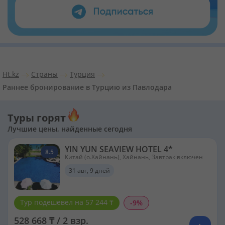
Ht.kz
Страны
Турция
Раннее бронирование в Турцию из Павлодара
Туры горят
Лучшие цены, найденные сегодня
YIN YUN SEAVIEW HOTEL 4*
8.5
Китай (о.Хайнань), Хайнань, Завтрак включен
31 авг, 9 дней
Тур подешевел на 57 244 ₸
-9%
528 668 ₸ / 2 взр.