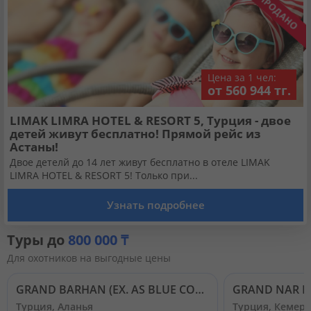
Цена за 1 чел:
от 560 944 тг.
LIMAK LIMRA HOTEL & RESORT 5, Турция - двое
детей живут бесплатно! Прямой рейс из
Астаны!
Двое детелй до 14 лет живут бесплатно в отеле LIMAK
LIMRA HOTEL & RESORT 5! Только при...
Узнать подробнее
Туры до
800 000 ₸
Для охотников на выгодные цены
GRAND BARHAN (EX. AS BLUE COAST; GRAND BAYAR BEACH) 4*
GRAND NAR H
Турция, Аланья
Турция, Кемер