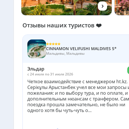
›
Отзывы наших туристов ❤️
CINNAMON VELIFUSHI MALDIVES 5*
Мальдивы, Мальдивы
Эльдар
c 24 июля по 31 июля 2026
Четкое взаимодействие с менеджером ht.kz.
Серікұлы Арыстанбек учел все мои запросы 
пожелания: и по выбору тура, и по оплате, и
дополнительным нюансам с транфером. Са
поездка прошла замечательно, не было ни
одного хотя бы чуть-чуть о...