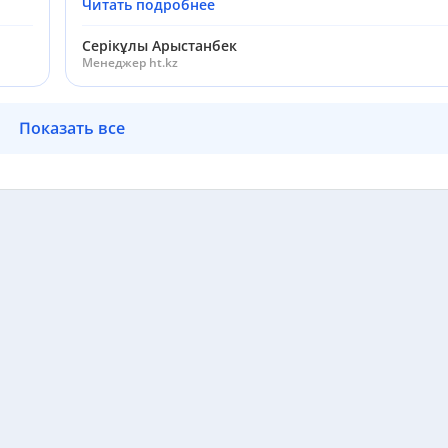
Читать подробнее
Серікұлы Арыстанбек
Менеджер ht.kz
Показать все