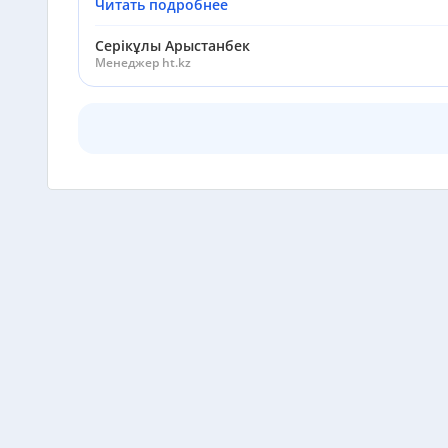
Читать подробнее
Серікұлы Арыстанбек
Менеджер ht.kz