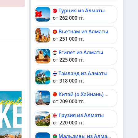
Турция из Алматы
от 262 000 тг.
Вьетнам из Алматы
от 251 000 тг.
Египет из Алматы
от 225 000 тг.
Таиланд из Алматы
от 318 000 тг.
Китай (о.Хайнань) из Алматы
от 209 000 тг.
Грузия из Алматы
от 220 000 тг.
Мальдивы из Алматы