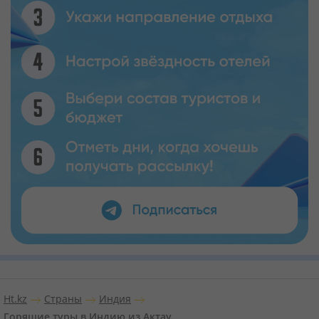
Ht.kz
Страны
Индия
Горящие туры в Индию из Актау