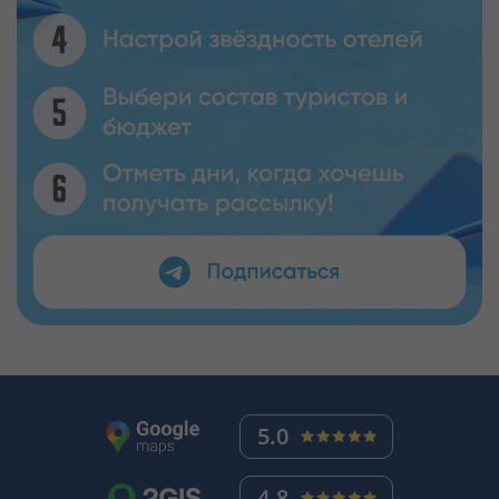
5.0
4.8