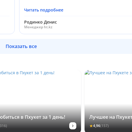
Читать подробнее
Родинко Денис
Менеджер ht.kz
Показать все
юбиться в Пхукет за 1 день!
Лучшее на Пхукет
›
★
(316)
4,96
(157)