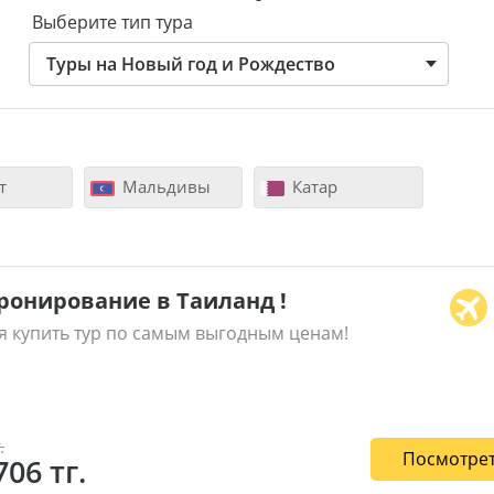
Выберите тип тура
Туры на Новый год и Рождество
т
Мальдивы
Катар
ронирование в Таиланд !
я купить тур по самым выгодным ценам!
.
Посмотрет
706 тг.