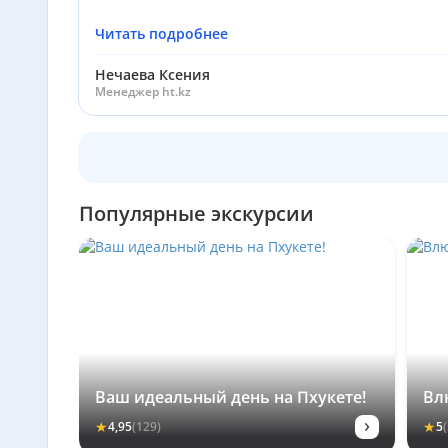
Читать подробнее
Нечаева Ксения
Менеджер ht.kz
Популярные экскурсии
Ваш идеальный день на Пхукете!
Вл
›
★
★
4,95
(129)
5