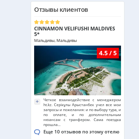
Отзывы клиентов
CINNAMON VELIFUSHI MALDIVES
5*
Мальдивы, Мальдивы
4.5 / 5
Четкое взаимодействие с менеджером
+
ht.kz. Серікұлы Арыстанбек учел все мои
запросы и пожелания: и по выбору тура, и
по оплате, и по дополнительным
нюансам с транфером. Сама поездка
прошла...
Еще 10 отзывов по этому отелю