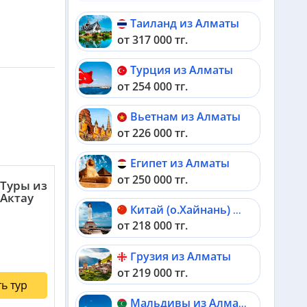
Таиланд из Алматы
от 317 000 тг.
Турция из Алматы
от 254 000 тг.
Вьетнам из Алматы
от 226 000 тг.
Египет из Алматы
от 250 000 тг.
Туры из
Актау
Китай (о.Хайнань) из Алматы
от 218 000 тг.
Грузия из Алматы
от 219 000 тг.
ь тур
Мальдивы из Алматы