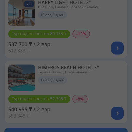
HAPPY LIGHT HOTEL 3*
7.0
Вьетнам, Нячанг, Завтрак включен
10 авг, 7 дней
Тур подешевел на 80 133 ₸
-12%
537 700 ₸ / 2 взр.
617 833 ₸
HIMEROS BEACH HOTEL 3*
Турция, Кемер, Все включено
12 авг, 7 дней
Тур подешевел на 52 393 ₸
-8%
540 955 ₸ / 2 взр.
593 348 ₸