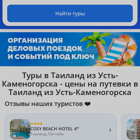
Найти туры
Туры в Таиланд из Усть-
Каменогорска - цены на путевки в
Таиланд из Усть-Каменогорска
Отзывы наших туристов ❤️
›
COSY BEACH HOTEL 4*
Таиланд, Паттайя