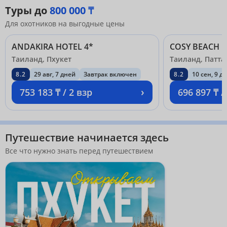
Туры до
800 000 ₸
Для охотников на выгодные цены
ANDAKIRA HOTEL 4*
COSY BEACH H
Таиланд, Пхукет
Таиланд, Патта
8.2
29 авг, 7 дней
Завтрак включен
8.2
10 сен, 9 д
›
753 183 ₸ / 2 взр
696 897 ₸ /
Путешествие начинается здесь
Все что нужно знать перед путешествием