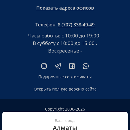
Показать адреса офисов
Телефон:
8 (707) 338-49-49
Часы работы:
с 10:00 до 19:00
.
В субботу
с 10:00 до 15:00
.
Воскресенье -
Подарочные сертификаты
Открыть полную версию сайта
Copyright 2006-2026
HT.KZ ТОО «HT.KZ Almaty».
Сайт не является публичной офертой
Ваш город:
Алматы
Пользовательское соглашение