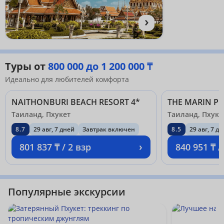
›
Туры от
800 000 до 1 200 000 ₸
Идеально для любителей комфорта
NAITHONBURI BEACH RESORT 4*
Таиланд, Пхукет
Таиланд, Пхуке
8.7
29 авг, 7 дней
Завтрак включен
8.5
29 авг, 7 д
›
801 837 ₸ / 2 взр
840 951 ₸ /
Популярные экскурсии