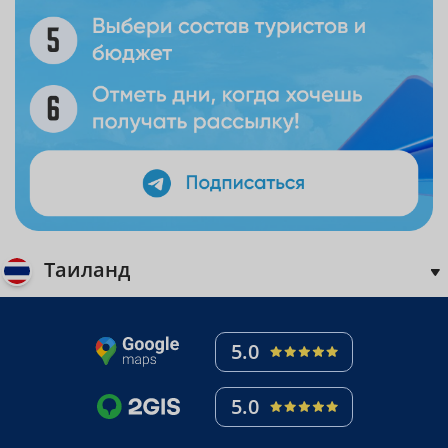
Таиланд
5.0
5.0