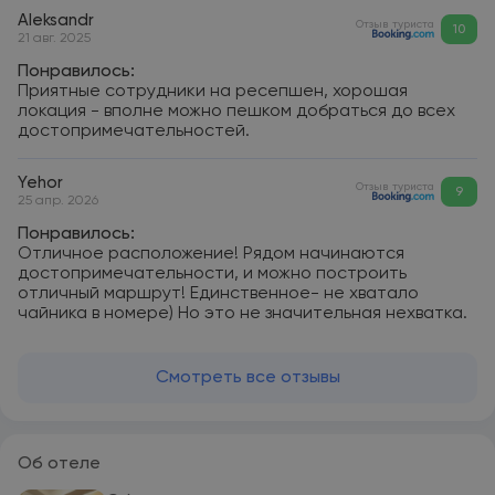
Aleksandr
Отзыв туриста
10
21 авг. 2025
Понравилось:
Приятные сотрудники на ресепшен, хорошая
локация - вполне можно пешком добраться до всех
достопримечательностей.
Yehor
Отзыв туриста
9
25 апр. 2026
Понравилось:
Отличное расположение! Рядом начинаются
достопримечательности, и можно построить
отличный маршрут! Единственное- не хватало
чайника в номере) Но это не значительная нехватка.
Смотреть все отзывы
Об отеле