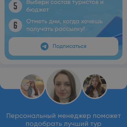
Персональный менеджер поможет
подобрать лучший тур