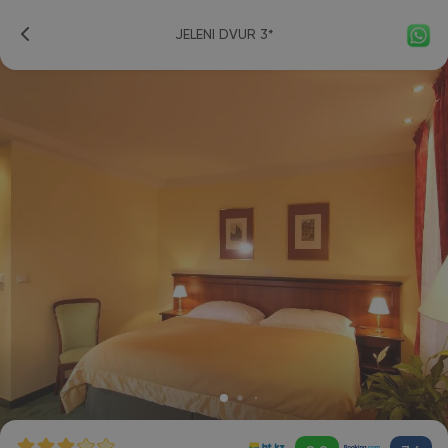
JELENI DVUR 3*