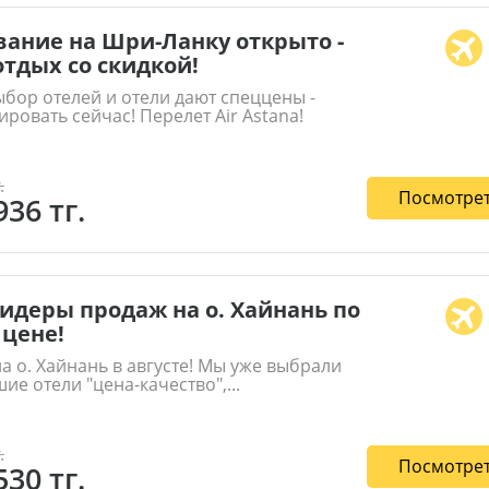
ание на Шри-Ланку открыто -
тдых со скидкой!
ыбор отелей и отели дают спеццены -
ровать сейчас! Перелет Air Astana!
.
Посмотрет
936 тг.
лидеры продаж на о. Хайнань по
цене!
на о. Хайнань в августе! Мы уже выбрали
ие отели "цена-качество",...
.
Посмотрет
530 тг.