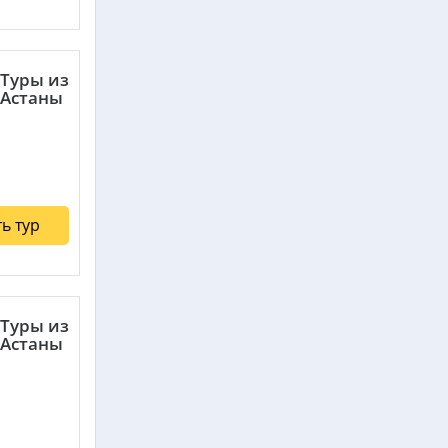
Туры из
Астаны
ь тур
Туры из
Астаны