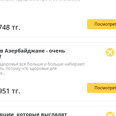
Посмотрет
748 тг.
в Азербайджане - очень
!
 здоровья все больше и больше набирают
ь, потому что здоровье для
...
Посмотрет
951 тг.
рции, которые выглядят