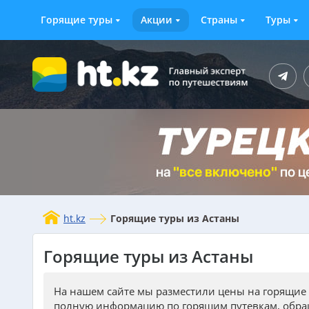
Горящие туры
Акции
Страны
Туры
ht.kz
Горящие туры из Астаны
Горящие туры из Астаны
На нашем сайте мы разместили цены на горящие 
полную информацию по горящим путевкам, обращ