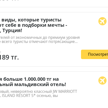
 виды, которые туристы
т себе в подборки мечты -
, Турция!
телей от экономичных до премиум уровня
е всего туристы отмечают потрясающие...
.
Посмотрет
189 тг.
 больше 1.000.000 тг на
ьный мальдивский отель!
овый, невероятно классный JW MARRIOTT
 ISLAND RESORT 5* осенью, вы