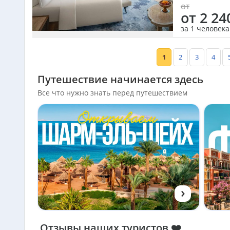
от
от 2 24
за 1 человека
1
2
3
4
Путешествие начинается здесь
Все что нужно знать перед путешествием
›
Отзывы наших туристов ❤️