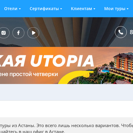
Отели
Сертификаты
Клиентам
Мои туры
8
туры из Астаны. Это всего лишь несколько вариантов. Чтоб
айтесь в наш офис в Астане.