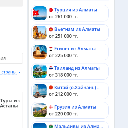
Турция из Алматы
от 261 000 тг.
Вьетнам из Алматы
от 251 000 тг.
Египет из Алматы
от 225 000 тг.
зия
Таиланд из Алматы
е страны
от 318 000 тг.
Китай (о.Хайнань) из Алматы
от 212 000 тг.
Туры из
Астаны
Грузия из Алматы
от 220 000 тг.
Мальдивы из Алматы