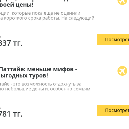
воей цены!
ции, которые пока еще не оценили
за короткого срока работы. На следующий
.
Посмотрет
337 тг.
 Паттайе: меньше мифов -
ыгодных туров!
ттайе - это возможность отдохнуть за
но небольшие деньги, особенно семьям
.
Посмотрет
781 тг.