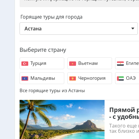
Горящие туры для города
Астана
Выберите страну
Турция
Вьетнам
Египе
Мальдивы
Черногория
ОАЭ
Все горящие туры из Астаны
Прямой 
- с удоб
Такого еще 
так близко и