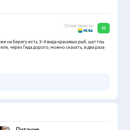
Отзыв туриста
10
же на берегу есть 3-4 вида красивых рыб, шаттлы
ля, через Гида дорого, можно сказать, в два раза
Питание