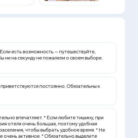
. Если есть возможность — путешествуйте,
ы ни на секунду не пожалели о своем выборе.
 приветствуются постоянно. Обязательны к
ельно впечатляет. * Если любите тишину, при
рия отеля очень большая, поэтому удобная
е заселения, чтобы выбрать удобное время. * Не
е очень активное. * Обязательно выделите