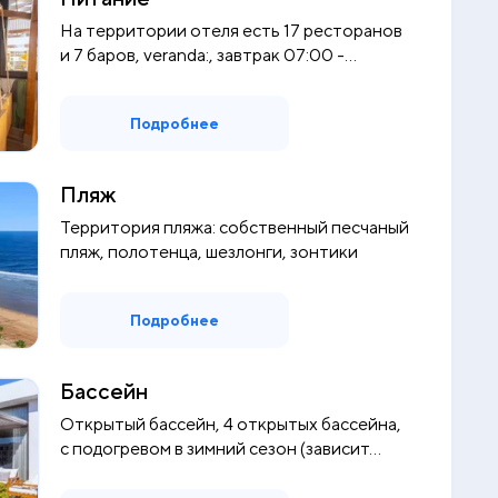
На территории отеля есть 17 ресторанов
и 7 баров, veranda:, завтрак 07:00 -...
Подробнее
Пляж
Территория пляжа: собственный песчаный
пляж, полотенца, шезлонги, зонтики
Подробнее
Бассейн
Открытый бассейн, 4 открытых бассейна,
с подогревом в зимний сезон (зависит...