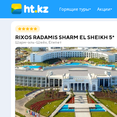
Горящие туры
Акции
RIXOS RADAMIS SHARM EL SHEIKH 5*
Шарм-эль-Шейх, Египет