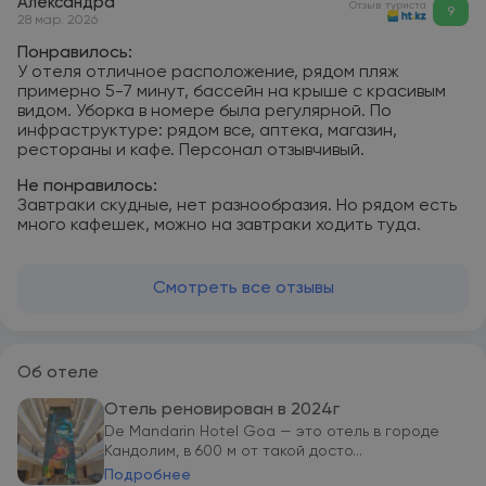
Александра
Отзыв туриста
9
28 мар. 2026
Понравилось:
У отеля отличное расположение, рядом пляж
примерно 5-7 минут, бассейн на крыше с красивым
видом. Уборка в номере была регулярной. По
инфраструктуре: рядом все, аптека, магазин,
рестораны и кафе. Персонал отзывчивый.
Не понравилось:
Завтраки скудные, нет разнообразия. Но рядом есть
много кафешек, можно на завтраки ходить туда.
Смотреть все отзывы
Об отеле
Отель реновирован в 2024г
De Mandarin Hotel Goa — это отель в городе
Кандолим, в 600 м от такой досто...
Подробнее