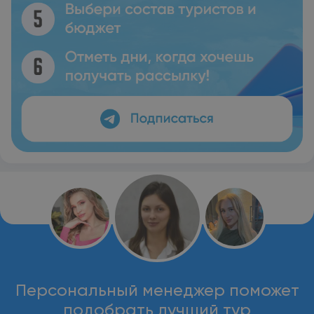
Персональный менеджер поможет
подобрать лучший тур