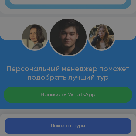
Персональный менеджер поможет
подобрать лучший тур
Написать WhatsApp
Показать туры