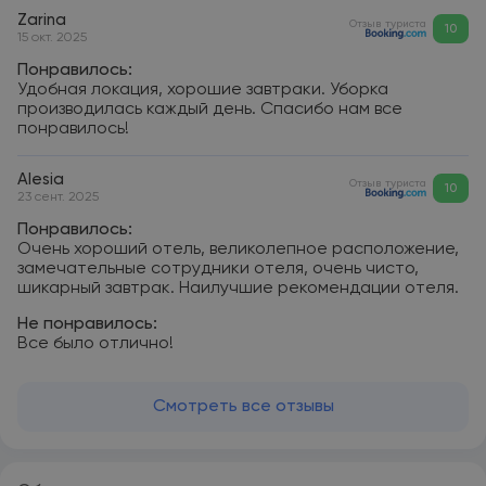
Zarina
Отзыв туриста
10
15 окт. 2025
Понравилось:
Удобная локация, хорошие завтраки. Уборка
производилась каждый день. Спасибо нам все
понравилось!
Alesia
Отзыв туриста
10
23 сент. 2025
Понравилось:
Очень хороший отель, великолепное расположение,
замечательные сотрудники отеля, очень чисто,
шикарный завтрак. Наилучшие рекомендации отеля.
Не понравилось:
Все было отлично!
Смотреть все отзывы