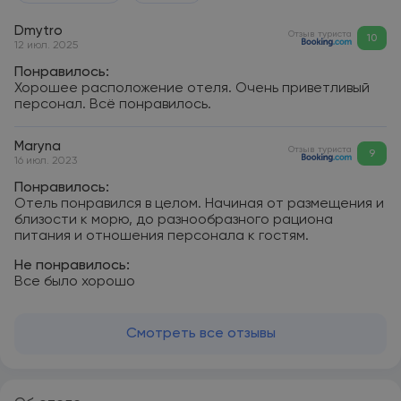
Dmytro
Отзыв туриста
10
12 июл. 2025
Понравилось:
Хорошее расположение отеля. Очень приветливый
персонал. Всё понравилось.
Maryna
Отзыв туриста
9
16 июл. 2023
Понравилось:
Отель понравился в целом. Начиная от размещения и
близости к морю, до разнообразного рациона
питания и отношения персонала к гостям.
Не понравилось:
Все было хорошо
Смотреть все отзывы