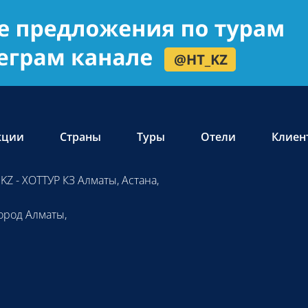
кции
Страны
Туры
Отели
Клиен
KZ - ХОТТУР КЗ Алматы, Астана,
ород Алматы,