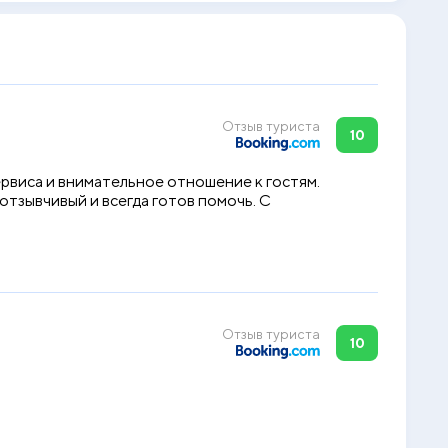
Отзыв туриста
10
рвиса и внимательное отношение к гостям.
отзывчивый и всегда готов помочь. С
Отзыв туриста
10