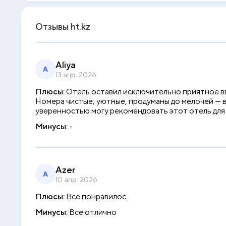
Отзывы ht.kz
Aliya
A
13 апр. 2026
Плюсы:
Отель оставил исключительно приятное вп
Номера чистые, уютные, продуманы до мелочей — в
уверенностью могу рекомендовать этот отель для 
Минусы:
-
Azer
A
10 апр. 2026
Плюсы:
Все понравилос.
Минусы:
Все отлично