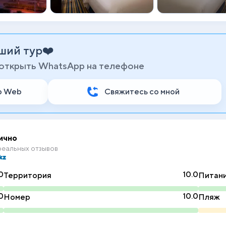
ший тур❤️
 открыть WhatsApp на телефоне
p Web
Свяжитесь со мной
ично
еальных отзывов
0
10.0
Территория
Питан
0
10.0
Номер
Пляж