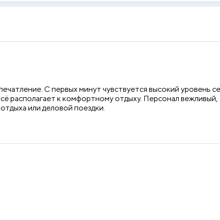
ечатление. С первых минут чувствуется высокий уровень се
сё располагает к комфортному отдыху. Персонал вежливый, 
отдыха или деловой поездки.