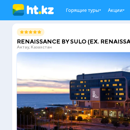
Горящие туры
Акции
RENAISSANCE BY SULO (EX. RENAISSA
Актау, Казахстан