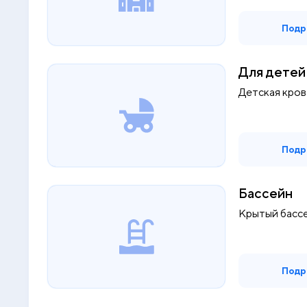
прек...
Подр
Для детей
Детская кров
Подр
Бассейн
Крытый бассе
Подр