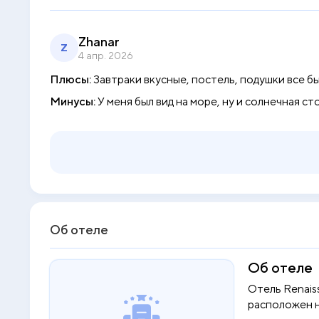
Zhanar
Z
4 апр. 2026
Плюсы:
Завтраки вкусные, постель, подушки все 
Минусы:
У меня был вид на море, ну и солнечная 
Об отеле
Об отеле
Отель Renais
расположен н