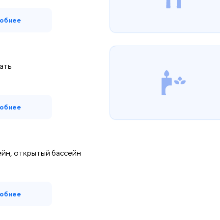
обнее
ать
обнее
йн, открытый бассейн
обнее