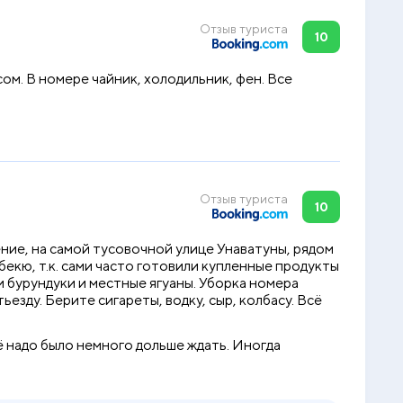
Отзыв туриста
10
ом. В номере чайник, холодильник, фен. Все
Отзыв туриста
10
ние, на самой тусовочной улице Унаватуны, рядом
бекю, т.к. сами часто готовили купленные продукты
и бурундуки и местные ягуаны. Уборка номера
езду. Берите сигареты, водку, сыр, колбасу. Всё
ё надо было немного дольше ждать. Иногда