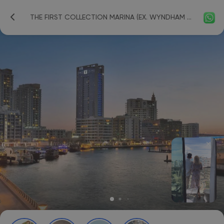
THE FIRST COLLECTION MARINA (EX. WYNDHAM DUBAI MARINA) 4*
✕