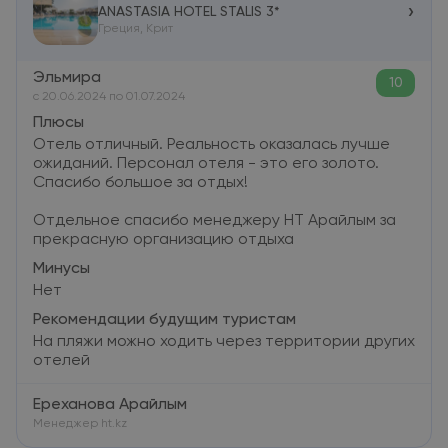
›
ANASTASIA HOTEL STALIS 3*
Греция, Крит
Эльмира
10
c 20.06.2024 по 01.07.2024
Плюсы
Отель отличный. Реальность оказалась лучше
ожиданий. Персонал отеля - это его золото.
Спасибо большое за отдых!
Отдельное спасибо менеджеру HT Арайлым за
прекрасную организацию отдыха
Минусы
Нет
Рекомендации будущим туристам
На пляжи можно ходить через территории других
отелей
Ереханова Арайлым
Менеджер ht.kz