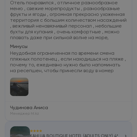
Отель понравился , отличное разнообразное
меню , свежие морепродукты , разнообразные
фрукты и ягоды , огромная прекрасно ухоженная
территория с большим количеством насаждений
, вежливый ненавязчивый персонал , небольшие
бухты для купания , очень комфортные , можно
плавать даже при сильной волне на море,
Минусы
Неудобная ограниченная по времени смена
пляжных полотенец , если находишься на пляже ,
почему то, ежедневно нужно было напоминать
на ресепшен, чтобы принесли воду в номер
Чудинова Аниса
Менеджер ht.kz
›
KAHLUA BOUTIQUE HOTEL (ADULTS ONLY) 4*