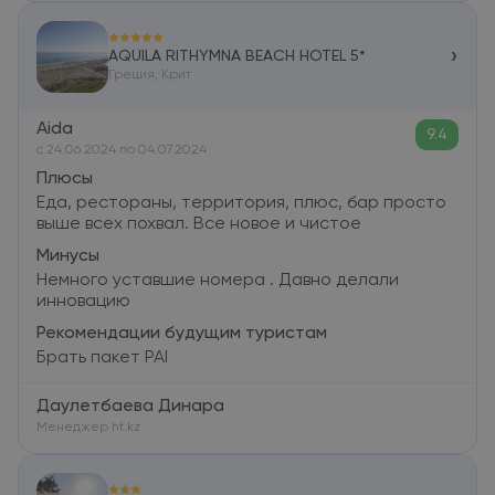
›
AQUILA RITHYMNA BEACH HOTEL 5*
Греция, Крит
Aida
9.4
c 24.06.2024 по 04.07.2024
Плюсы
Еда, рестораны, территория, плюс, бар просто
выше всех похвал. Все новое и чистое
Минусы
Немного уставшие номера . Давно делали
инновацию
Рекомендации будущим туристам
Брать пакет PAI
Даулетбаева Динара
Менеджер ht.kz