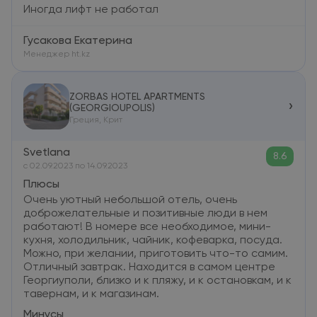
Иногда лифт не работал
Гусакова Екатерина
Менеджер ht.kz
ZORBAS HOTEL APARTMENTS
›
(GEORGIOUPOLIS)
Греция, Крит
Svetlana
8.6
c 02.09.2023 по 14.09.2023
Плюсы
Очень уютный небольшой отель, очень
доброжелательные и позитивные люди в нем
работают! В номере все необходимое, мини-
кухня, холодильник, чайник, кофеварка, посуда.
Можно, при желании, приготовить что-то самим.
Отличный завтрак. Находится в самом центре
Георгиуполи, близко и к пляжу, и к остановкам, и к
тавернам, и к магазинам.
Минусы