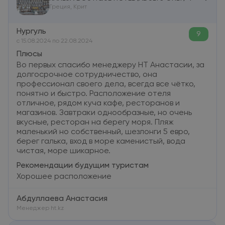
Греция, Крит
Нургуль
9
c 15.08.2024 по 22.08.2024
Плюсы
Во первых спасибо менеджеру HT Анастасии, за
долгосрочное сотрудничество, она
профессионал своего дела, всегда все чётко,
понятно и быстро. Расположение отеля
отличное, рядом куча кафе, ресторанов и
магазинов. Завтраки однообразные, но очень
вкусные, ресторан на берегу моря. Пляж
маленький но собственный, шезлонги 5 евро,
берег галька, вход в море каменистый, вода
чистая, море шикарное.
Рекомендации будущим туристам
Хорошее расположение
Абдуллаева Анастасия
Менеджер ht.kz