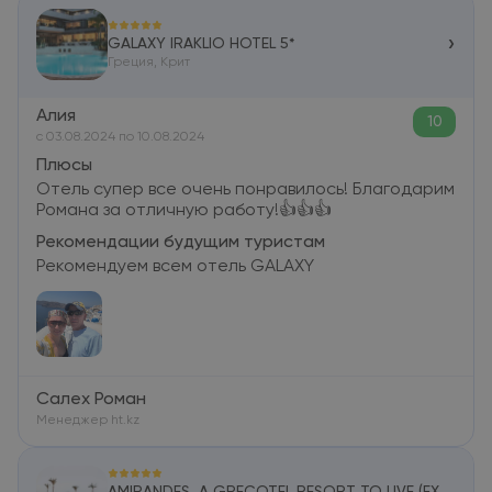
›
GALAXY IRAKLIO HOTEL 5*
Греция, Крит
Алия
10
c 03.08.2024 по 10.08.2024
Плюсы
Отель супер все очень понравилось! Благодарим
Романа за отличную работу!👍👍👍
Рекомендации будущим туристам
Рекомендуем всем отель GALAXY
Салех Роман
Менеджер ht.kz
AMIRANDES, A GRECOTEL RESORT TO LIVE (EX.