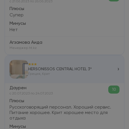
c 21.06.2023 по 26.06.2023
Плюсы
Супер
Минусы
Нет
Агзамова Аида
Менеджер ht.kz
›
HERSONISSOS CENTRAL HOTEL 3*
Греция, Крит
Даурен
10
c 20.07.2023 по 24.07.2023
Плюсы
Русскоговорящий персонал. Хороший сервис.
Питание хорошее. Крит хорошее место для
отдыха
Минусы