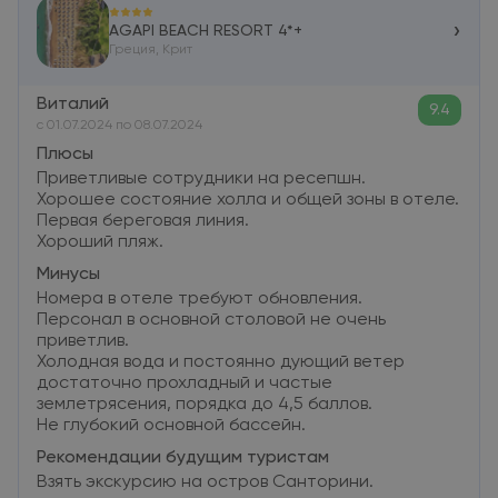
›
AGAPI BEACH RESORT 4*+
Греция, Крит
Виталий
9.4
c 01.07.2024 по 08.07.2024
Плюсы
Приветливые сотрудники на ресепшн.
Хорошее состояние холла и общей зоны в отеле.
Первая береговая линия.
Хороший пляж.
Минусы
Номера в отеле требуют обновления.
Персонал в основной столовой не очень
приветлив.
Холодная вода и постоянно дующий ветер
достаточно прохладный и частые
землетрясения, порядка до 4,5 баллов.
Не глубокий основной бассейн.
Рекомендации будущим туристам
Взять экскурсию на остров Санторини.