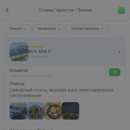
Отзывы туристов - Греция
Греция
Звездность
Состав туристов
›
IKOS ARIA 5*
Греция, Кос
Gaukhar
10
c 26.07.2025 по 31.07.2025
Плюсы
Шикарный отель, веусная еда, замечаиельное
обслуживание