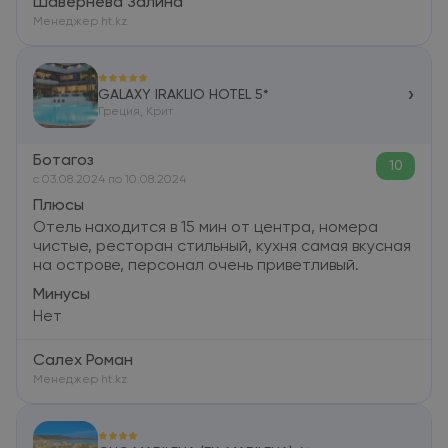
Шавернева Залина
Менеджер ht.kz
›
GALAXY IRAKLIO HOTEL 5*
Греция, Крит
Ботагоз
10
c 03.08.2024 по 10.08.2024
Плюсы
Отель находится в 15 мин от центра, номера
чистые, ресторан стильный, кухня самая вкусная
на острове, персонал очень приветливый.
Минусы
Нет
Салех Роман
Менеджер ht.kz