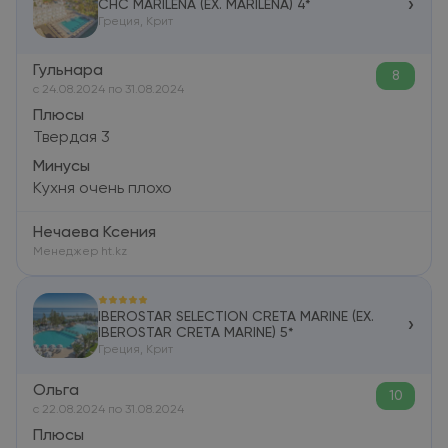
›
CHC MARILENA (EX. MARILENA) 4*
Греция, Крит
Гульнара
8
c 24.08.2024 по 31.08.2024
Плюсы
Твердая 3
Минусы
Кухня очень плохо
Нечаева Ксения
Менеджер ht.kz
IBEROSTAR SELECTION CRETA MARINE (EX.
›
IBEROSTAR CRETA MARINE) 5*
Греция, Крит
Ольга
10
c 22.08.2024 по 31.08.2024
Плюсы