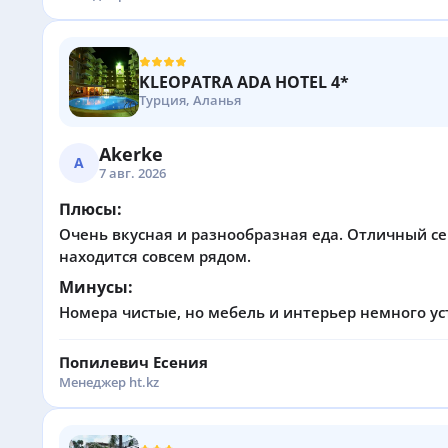
KLEOPATRA ADA HOTEL 4*
Турция, Аланья
Akerke
A
7 авг. 2026
Плюсы:
Очень вкусная и разнообразная еда. Отличный се
находится совсем рядом.
Минусы:
Номера чистые, но мебель и интерьер немного ус
Попилевич Есения
Менеджер ht.kz