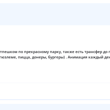
 тпешком по прекрасному парку, также есть трансфер до 
( гюзлеме, пицца, донеры, бургеры) . Анимация каждый 