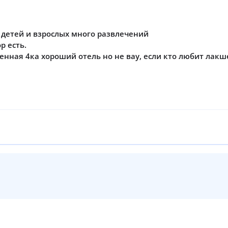
 детей и взрослых много развлечений
р есть.
еренная 4ка хороший отель но не вау, если кто любит ла