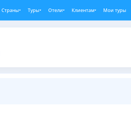
Страны
Туры
Отели
Клиентам
Мои туры
я