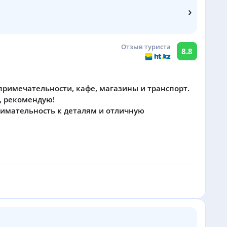
›
Отзыв туриста
8.8
примечательности, кафе, магазины и транспорт.
, рекомендую!
нимательность к деталям и отличную