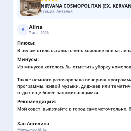
NIRVANA COSMOPOLITAN (EX. KERVAN
Турция, Анталья
Alina
A
7 авг. 2026
Плюсы:
В целом отель оставил очень хорошее впечатлени
Минусы:
Из минусов хотелось бы отметить уборку номеров
Также немного разочаровала вечерняя программа
программы, живой музыки, диджеев или тематиче
отдых еще более запоминающимся.
Рекомендации:
Мой совет, выкзжайте в город самомсточтельно, б
Хан Ангелина
Менеджер ht.kz