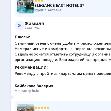
ELEGANCE EAST HOTEL 3*
Турция, Анталья
Жамиля
Ж
7 авг. 2026
Плюсы:
Отличный отель с очень удобным расположением.
Номера чистые и комфортные, персонал вежливы
Отдельно хочется отметить сотрудницу и органи
организацию поездки. Благодаря ей всё прошло 
Рекомендации:
Рекомендую пройтись квартал,там цены подеше
Байбакова Валерия
Менеджер ht.kz