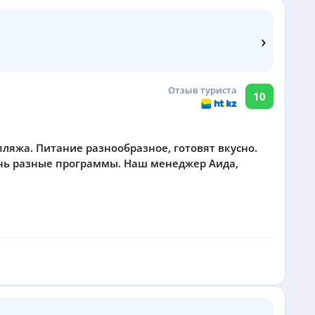
›
Отзыв туриста
10
пляжа. Питание разнообразное, готовят вкусно.
день разные программы. Наш менеджер Аида,