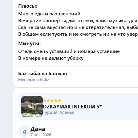
Плюсы:
Много еды и развлечений
Вечерние концерты, дискотеки, лайф музыка, для
Еда не сама вкусная но и не отвратительная, выбо
В общем если тусить и не смотреть ни на что ув
Минусы:
Отель очень уставший и номера уставшие
В номере не делают уборку
Бахтыбаева Балжан
Менеджер ht.kz
OZKAYMAK INCEKUM 5*
Турция, Аланья
Дана
Д
7 авг. 2026