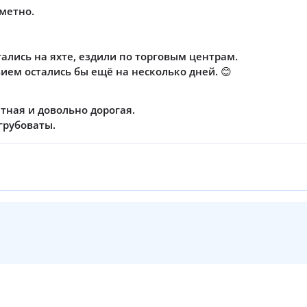
метно.
тались на яхте, ездили по торговым центрам.
вием остались бы ещё на несколько дней. 😊
атная и довольно дорогая.
грубоваты.