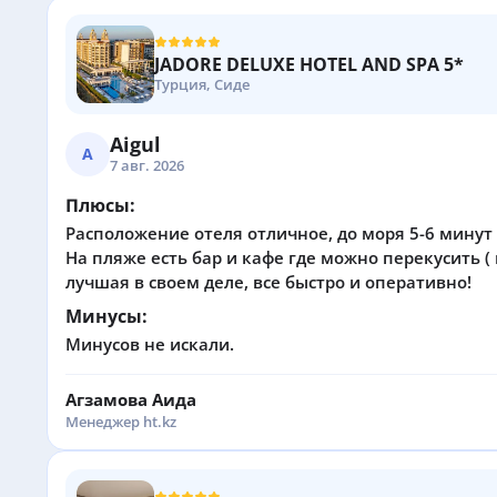
JADORE DELUXE HOTEL AND SPA 5*
Турция, Сиде
Aigul
A
7 авг. 2026
Плюсы:
Расположение отеля отличное, до моря 5-6 минут
На пляже есть бар и кафе где можно перекусить 
лучшая в своем деле, все быстро и оперативно!
Минусы:
Минусов не искали.
Агзамова Аида
Менеджер ht.kz