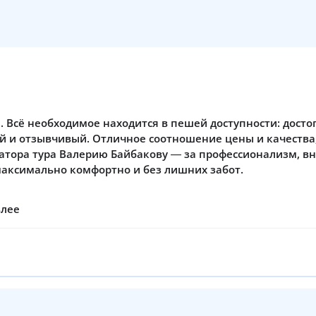
 Всё необходимое находится в пешей доступности: досто
й и отзывчивый. Отличное соотношение цены и качества
затора тура Валерию Байбакову — за профессионализм, в
максимально комфортно и без лишних забот.
влее