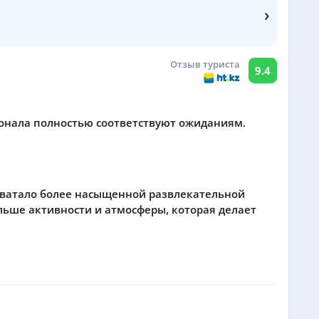
›
Отзыв туриста
9.4
сонала полностью соответствуют ожиданиям.
 хватало более насыщенной развлекательной
льше активности и атмосферы, которая делает