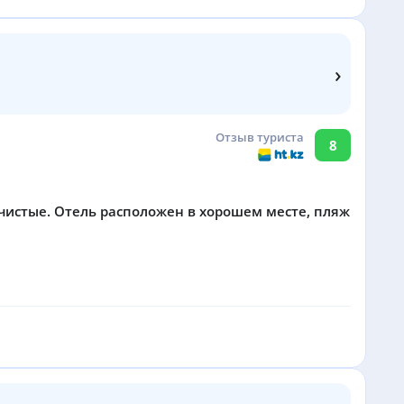
›
Отзыв туриста
8
 чистые. Отель расположен в хорошем месте, пляж