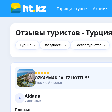
Горящие туры
Акции
Отзывы туристов - Турци
Турция
Звездность
Состав туристов
OZKAYMAK FALEZ HOTEL 5*
Турция, Анталья
Aidana
A
7 авг. 2026
Плюсы: