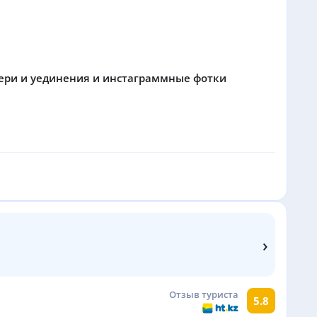
кшери и уединения и инстаграммные фотки
›
Отзыв туриста
5.8