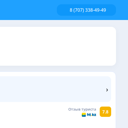
8 (707) 338-49-49
›
Отзыв туриста
7.8