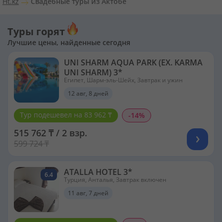
Ht.kz
Свадебные туры из Актобе
Туры горят
Лучшие цены, найденные сегодня
UNI SHARM AQUA PARK (EX. KARMA
UNI SHARM) 3*
Египет, Шарм-эль-Шейх, Завтрак и ужин
12 авг, 8 дней
Тур подешевел на 83 962 ₸
-14%
515 762 ₸ / 2 взр.
599 724 ₸
ATALLA HOTEL 3*
6.4
Турция, Анталья, Завтрак включен
11 авг, 7 дней