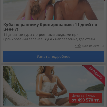
Куба по раннему бронированию: 11 дней по
цене 7!
11-дневные туры с огромными скидками при
бронировании заранее! Куба - направление, где отели...
Куба из Астаны
Узнать подробнее
Цена за 1 чел:
от 490 570 тг.