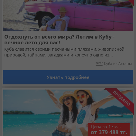
Отдохнуть от всего мира? Летим в Кубу -
вечное лето для вас!
Куба славится своими песчаными пляжами, живописной
природой, тайнами, загадками и конечно одно из...
Куба из Астаны
Узнать подробнее
Цена за 1 чел:
от 379 488 тг.