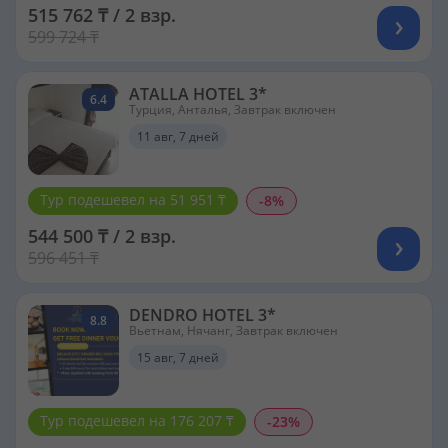
515 762 ₸ / 2 взр.
599 724 ₸
ATALLA HOTEL 3*
6.4
Турция, Анталья, Завтрак включен
11 авг, 7 дней
Тур подешевел на 51 951 ₸
-8%
544 500 ₸ / 2 взр.
596 451 ₸
DENDRO HOTEL 3*
8.8
Вьетнам, Нячанг, Завтрак включен
15 авг, 7 дней
Тур подешевел на 176 207 ₸
-23%