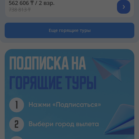
562 606 ₸ / 2 взр.
738 813 ₸
Еще горящие туры