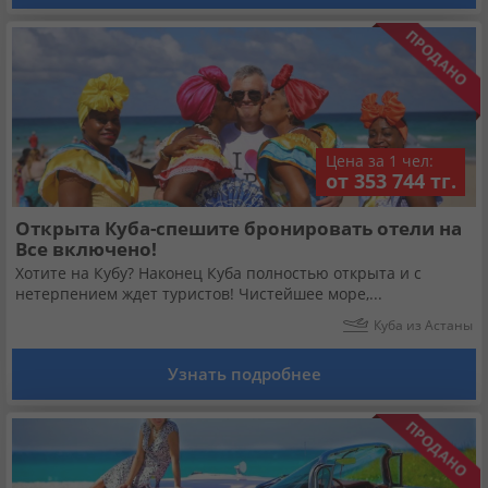
Цена за 1 чел:
от 353 744 тг.
Открыта Куба-спешите бронировать отели на
Все включено!
Хотите на Кубу? Наконец Куба полностью открыта и с
нетерпением ждет туристов! Чистейшее море,...
Куба из Астаны
Узнать подробнее