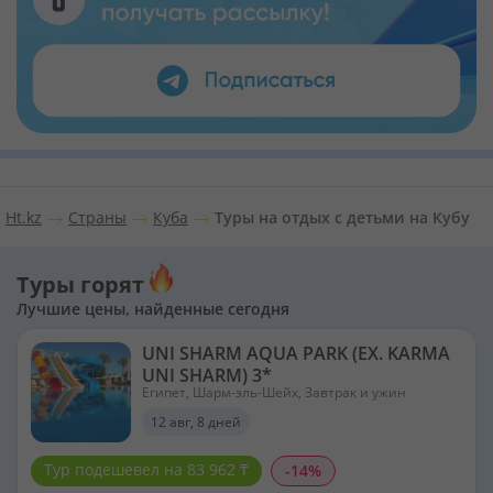
Ht.kz
Страны
Куба
Туры на отдых с детьми на Кубу
Туры горят
Лучшие цены, найденные сегодня
UNI SHARM AQUA PARK (EX. KARMA
UNI SHARM) 3*
Египет, Шарм-эль-Шейх, Завтрак и ужин
12 авг, 8 дней
Тур подешевел на 83 962 ₸
-14%