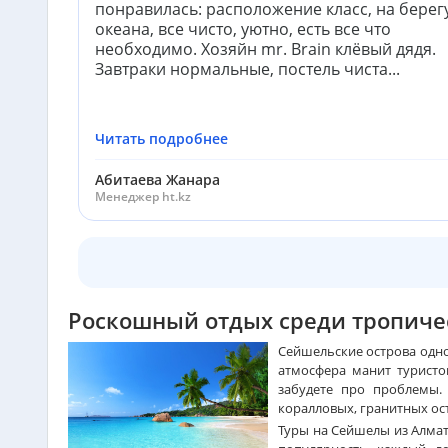
понравилась: расположение класс, на берег
океана, все чисто, уютно, есть все что
необходимо. Хозяйн mr. Brain клёвый дядя.
Завтраки нормальные, постель чиста...
Читать подробнее
Абитаева Жанара
Менеджер ht.kz
Роскошный отдых среди тропич
Сейшельские острова одно
атмосфера манит туристов
забудете про проблемы. 
коралловых, гранитных ос
Туры на Сейшелы из Алмат