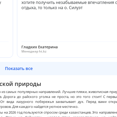
у
хотите получить незабываемые впечатления 
отдыха, то только на о. Силуэт
Гладких Екатерина
Менеджер ht.kz
Показать все
еской природы
 из самых популярных направлений. Лучшие пляжи, живописная прир
. Дорога до райского уголка не проста, но это того стоит! С перв
От вида лазурного побережья захватывает дух. Перед вами откр
тровов. Для каждого найдется уютное местечко.
ы на 2026 год пользуются спросом среди казахстанцев. Это направлен