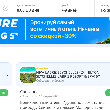
дата вылета:
дней:
звезд:
8.08 ± 3 дня
7-9 дней
1-5 
NIVA LABRIZ SEYCHELLES (EX. HILTON
›
SEYCHELLES LABRIZ RESORT & SPA) 5*
Сейшелы, о.Силуэт
Светлана
10
9
c 9 марта по 18 марта 2023
Великолепный отель. Идеальное сочетание
природы Сейшелл и пляжей Мальдив. Если