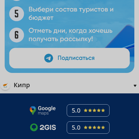
Кипр
5.0
5.0