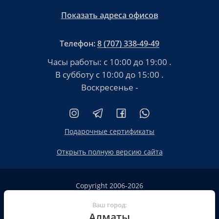
Показать адреса офисов
Телефон:
8 (707) 338-49-49
Часы работы:
с 10:00 до 19:00
.
В субботу
с 10:00 до 15:00
.
Воскресенье -
Подарочные сертификаты
Открыть полную версию сайта
Copyright 2006-2026
HT.KZ ТОО «HT.KZ Almaty».
Сайт не является публичной офертой
Ваш город:
Алматы
Пользовательское соглашение