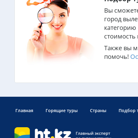
Вы сможете
город выле
категорию 
стоимость 
Также вы м
помочь!
Ос
Главная
Горящие туры
Страны
Подбор 