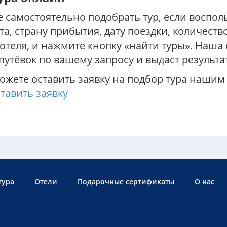
 самостоятельно подобрать тур, если воспол
та, страну прибытия, дату поездки, количество
отеля, и нажмите кнопку «найти туры». Наша
путёвок по вашему запросу и выдаст результа
ожете оставить заявку на подбор тура нашим
тавить заявку
тура
Отели
Подарочные сертификаты
О нас