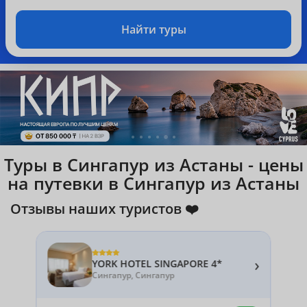
Найти туры
Туры в Сингапур из Астаны - цены
на путевки в Сингапур из Астаны
Отзывы наших туристов ❤️
›
YORK HOTEL SINGAPORE 4*
Сингапур, Сингапур