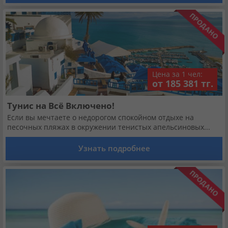
Цена за 1 чел:
от 185 381 тг.
Тунис на Всё Включено!
Если вы мечтаете о недорогом спокойном отдыхе на
песочных пляжах в окружении тенистых апельсиновых...
Узнать подробнее