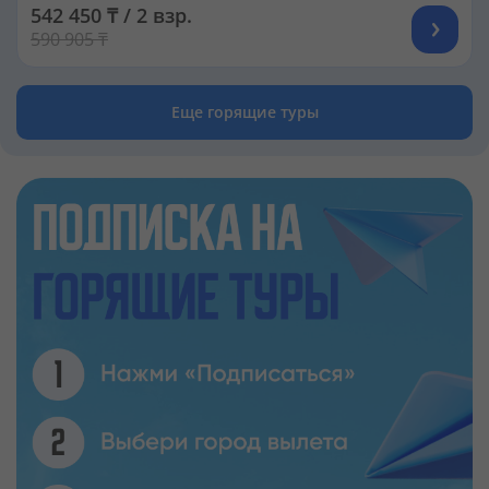
542 450 ₸ / 2 взр.
590 905 ₸
Еще горящие туры