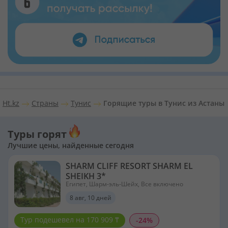
Ht.kz
Страны
Тунис
Горящие туры в Тунис из Астаны
Туры горят
Лучшие цены, найденные сегодня
SHARM CLIFF RESORT SHARM EL
SHEIKH 3*
Египет, Шарм-эль-Шейх, Все включено
8 авг, 10 дней
Тур подешевел на 170 909 ₸
-24%