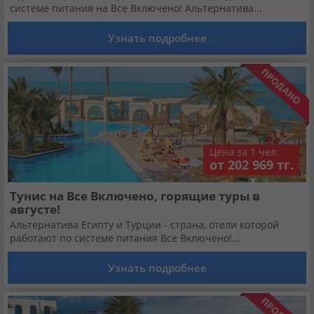
системе питания на Все Включено! Альтернатива...
Узнать подробнее
Цена за 1 чел:
от 202 969 тг.
Тунис на Все Включено, горящие туры в
августе!
Альтернатива Египту и Турции - страна, отели которой
работают по системе питания Все Включено!...
Узнать подробнее