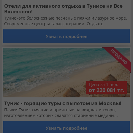
Отели для активного отдыха в Тунисе на Все
Включено!
Тунис -это белоснежные песчаные пляжи и лазурное море.
Современные центры талассотерапии. Отдых в...
Узнать подробнее
Цена за 1 чел:
от 220 081 тг.
Тунис - горящие туры с вылетом из Москвы!
Пляжи Туниса мягкие и приятные на вид, как и ковры,
изготовлением которых славятся старинные медины...
Узнать подробнее