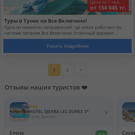
Цена за 1 чел:
от 134 045 тг.
Туры в Тунис на Все Включено!
Одно из немногих направлений, где отели работают по
системе питания Все Включено! Отличный вариант...
Узнать подробнее
1
2
>
Отзывы наших туристов ❤️
›
HOTEL DJERBA LES DUNES 3*
Тунис, Джерба
Елена
Саул
6.6