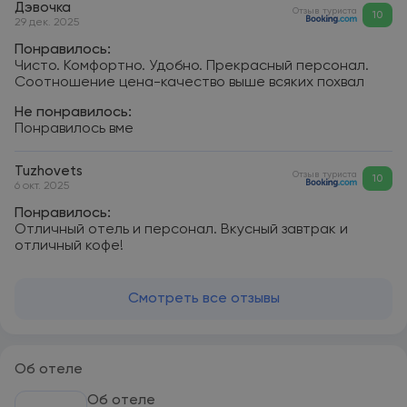
Дэвочка
Отзыв туриста
10
29 дек. 2025
Понравилось:
Чисто. Комфортно. Удобно. Прекрасный персонал.
Соотношение цена-качество выше всяких похвал
Не понравилось:
Понравилось вме
Tuzhovets
Отзыв туриста
10
6 окт. 2025
Понравилось:
Отличный отель и персонал. Вкусный завтрак и
отличный кофе!
Смотреть все отзывы
Об отеле
Об отеле