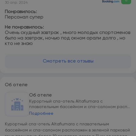
8
30 апр. 2024
Понравилось:
Персонал супер
Не понравилось:
Очень скудный завтрак , много молодых спортсменов
было на завтрак, ночью под окном орали долго , но
кто не знаю
Смотреть все отзывы
Об отеле
Об отеле
Курортный спа-отель Altafiumara с
плавательным бассейном и спа-салоном расп...
Подробнее
Курортный спа-отель Altafiumara с плавательным
бассейном и спа-салоном расположен в зеленой парковой