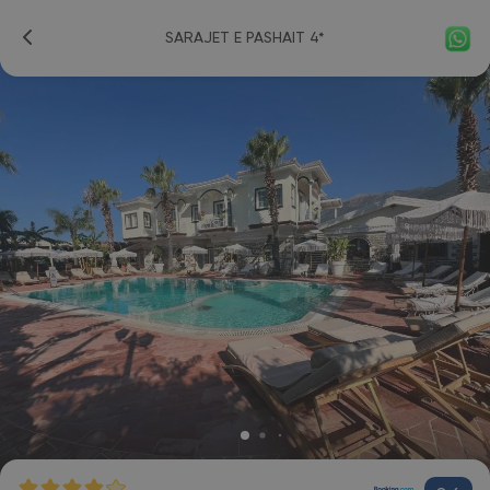
SARAJET E PASHAIT 4*