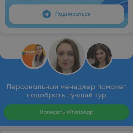
Персональный менеджер поможет
подобрать лучший тур
Написать WhatsApp