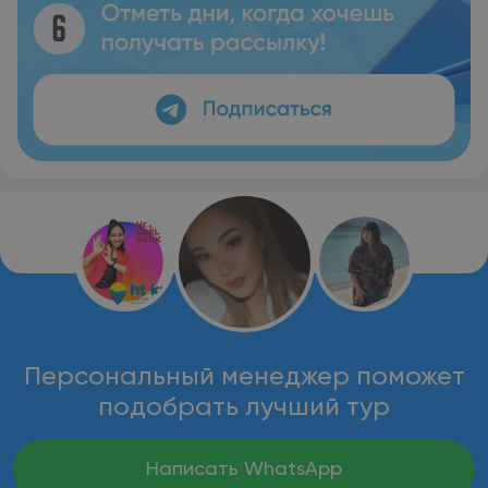
Персональный менеджер поможет
подобрать лучший тур
Написать WhatsApp