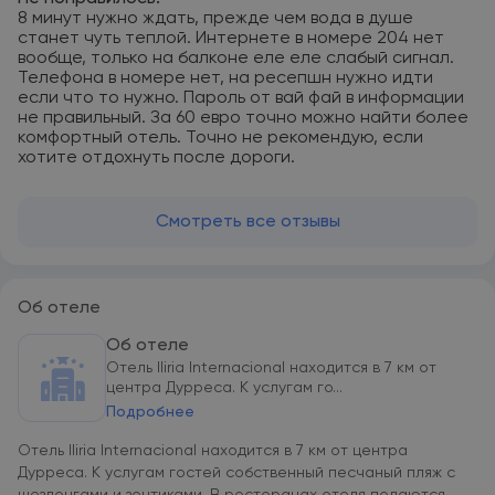
8 минут нужно ждать, прежде чем вода в душе
станет чуть теплой. Интернете в номере 204 нет
вообще, только на балконе еле еле слабый сигнал.
Телефона в номере нет, на ресепшн нужно идти
если что то нужно. Пароль от вай фай в информации
не правильный. За 60 евро точно можно найти более
комфортный отель. Точно не рекомендую, если
хотите отдохнуть после дороги.
Смотреть все отзывы
Об отеле
Об отеле
Отель Iliria Internacional находится в 7 км от
центра Дурреса. К услугам го...
Подробнее
Отель Iliria Internacional находится в 7 км от центра
Дурреса. К услугам гостей собственный песчаный пляж с