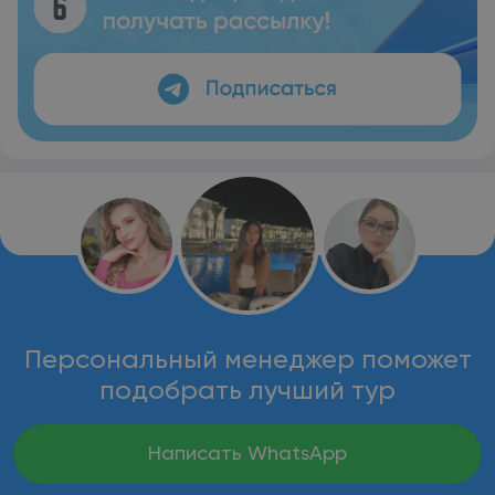
Персональный менеджер поможет
подобрать лучший тур
Написать WhatsApp