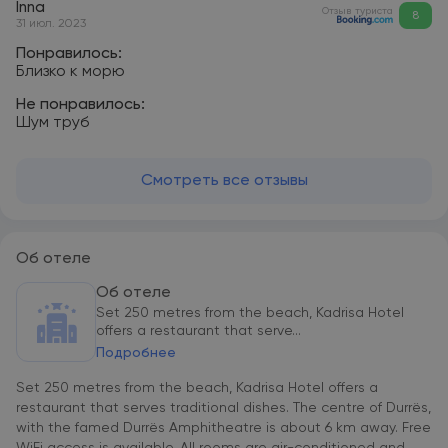
Inna
Отзыв туриста
8
31 июл. 2023
Понравилось:
Близко к морю
Не понравилось:
Шум труб
Смотреть все отзывы
Об отеле
Об отеле
Set 250 metres from the beach, Kadrisa Hotel
offers a restaurant that serve...
Подробнее
Set 250 metres from the beach, Kadrisa Hotel offers a
restaurant that serves traditional dishes. The centre of Durrës,
with the famed Durrës Amphitheatre is about 6 km away. Free