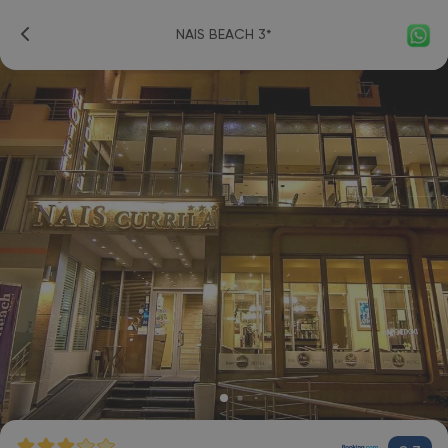
NAIS BEACH 3*