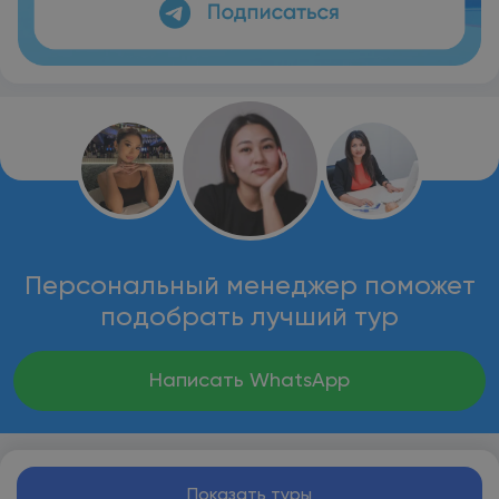
Персональный менеджер поможет
подобрать лучший тур
Написать WhatsApp
Показать туры