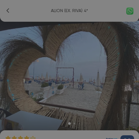
ALION (EX. RIVA) 4*