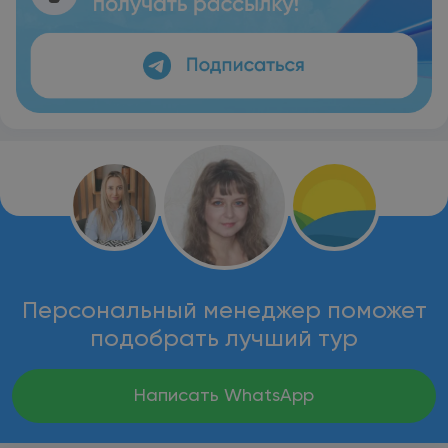
Персональный менеджер поможет
подобрать лучший тур
Написать WhatsApp