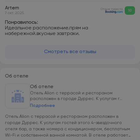
Artem
Отзыв туриста
10
7 окт. 2025
Понравилось:
Идеальное расположение.прям на
набережной.вкусные завтраки.
Смотреть все отзывы
Об отеле
Об отеле
Отель Alion с террасой и рестораном
расположен в городе Дуррес. К услугам г...
Подробнее
Отель Alion с террасой и рестораном расположен в
городе Дуррес. К услугам гостей этого 4-звездочного
отеля бар, а также номера с кондиционером, бесплатным
Wi-Fi и собственной ванной комнатой. В отеле работает