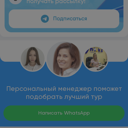
Персональный менеджер поможет
подобрать лучший тур
Написать WhatsApp