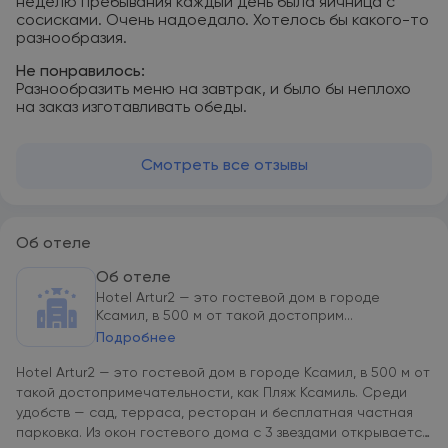
неделю пребывания каждый день была яичница с
сосисками. Очень надоедало. Хотелось бы какого-то
разнообразия.
Не понравилось:
Разнообразить меню на завтрак, и было бы неплохо
на заказ изготавливать обеды.
Смотреть все отзывы
Об отеле
Об отеле
Hotel Artur2 — это гостевой дом в городе
Ксамил, в 500 м от такой достоприм...
Подробнее
Hotel Artur2 — это гостевой дом в городе Ксамил, в 500 м от
такой достопримечательности, как Пляж Ксамиль. Среди
удобств — сад, терраса, ресторан и бесплатная частная
парковка. Из окон гостевого дома с 3 звездами открывается