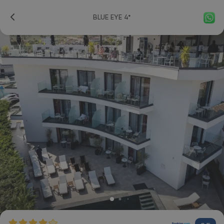
BLUE EYE 4*