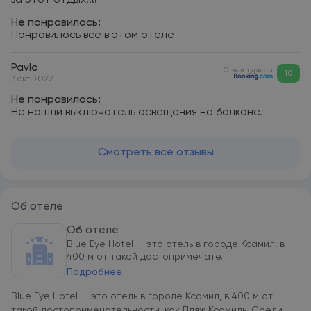
за этот отдых!!!!
Не понравилось:
Понравилось все в этом отеле
Pavlo
Отзыв туриста
10
3 окт. 2022
Не понравилось:
Не нашли выключатель освещения на балконе.
Смотреть все отзывы
Об отеле
Об отеле
Blue Eye Hotel — это отель в городе Ксамил, в
400 м от такой достопримечате...
Подробнее
Blue Eye Hotel — это отель в городе Ксамил, в 400 м от
такой достопримечательности, как Пляж Ксамиль. Среди