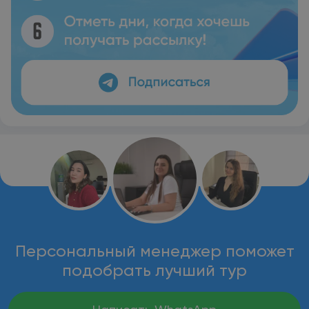
Персональный менеджер поможет
подобрать лучший тур