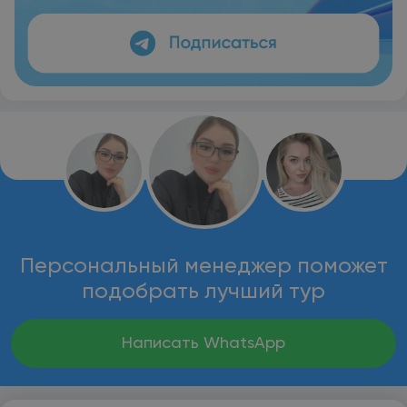
Персональный менеджер поможет
подобрать лучший тур
Написать WhatsApp