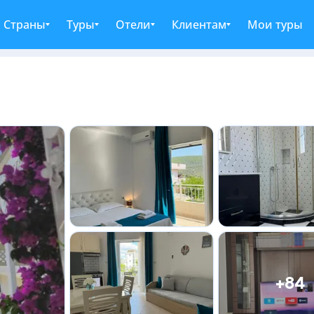
Страны
Туры
Отели
Клиентам
Мои туры
+84