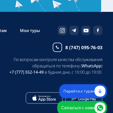
там
Мои туры
8 (747) 095-76-03
По вопросам контроля качества обслуживания
обращаться по телефону (
WhatsApp
)
+7 (777) 552-14-49
в будние дни, с 10:00 до 19:00.
Перейти к турам
Связаться с нами