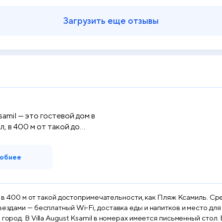
Загрузить еще отзывы
Ksamil — это гостевой дом в
, в 400 м от такой до...
обнее
л, в 400 м от такой достопримечательности, как Пляж Ксамиль. Ср
вездами — бесплатный Wi-Fi, доставка еды и напитков и место для
gust Ksamil имеется