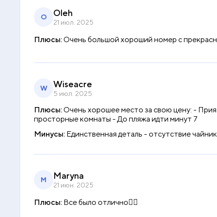
Oleh
O
21 июл. 2025
Плюсы:
Очень большой хороший номер с прекрасн
Wiseacre
W
5 июл. 2025
Плюсы:
Очень хорошее место за свою цену: - Прия
просторные комнаты - До пляжа идти минут 7
Минусы:
Единственная деталь - отсутствие чайник
Maryna
M
21 июн. 2025
Плюсы:
Все было отлично👌🏻