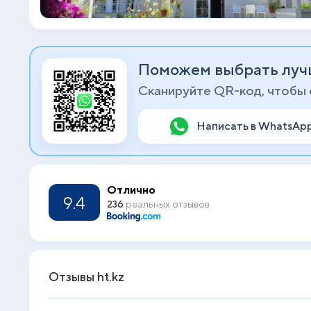
Поможем выбрать луч
Сканируйте QR-код, чтобы
Написать в WhatsAp
Отлично
9.4
236
реальных отзывов
Отзывы ht.kz