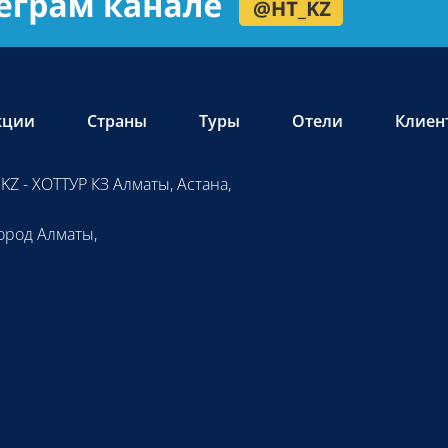
кции
Страны
Туры
Отели
Клиен
KZ - ХОТТУР КЗ Алматы, Астана,
ород Алматы,