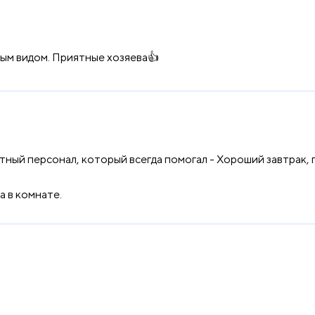
ым видом. Приятные хозяева👍
тный персонал, который всегда помогал - Хороший завтрак, 
а в комнате.