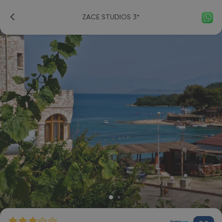
ZACE STUDIOS 3*