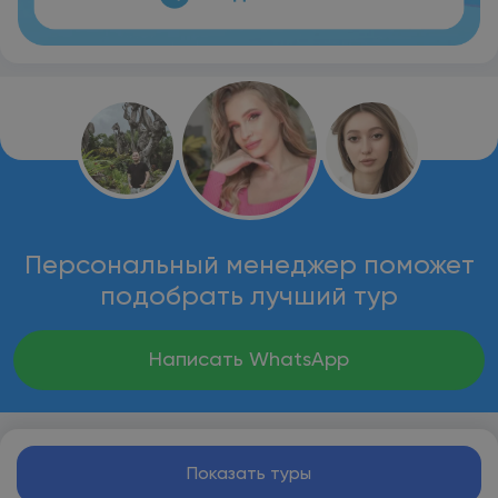
Персональный менеджер поможет
подобрать лучший тур
Написать WhatsApp
Показать туры