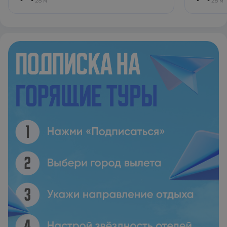
28 м
28 м