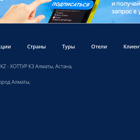
кции
Страны
Туры
Отели
Клиен
KZ - ХОТТУР КЗ Алматы, Астана,
ород Алматы,