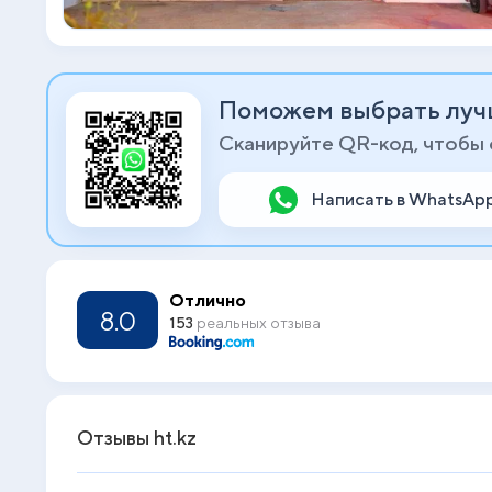
Поможем выбрать луч
Сканируйте QR-код, чтобы
Написать в WhatsAp
Отлично
8.0
153
реальных отзыва
Отзывы ht.kz