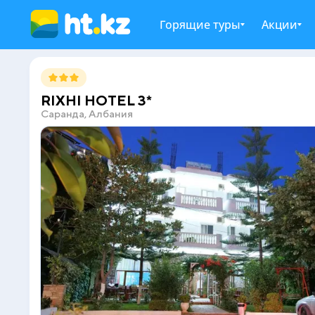
Горящие туры
Акции
RIXHI HOTEL 3*
Саранда, Албания