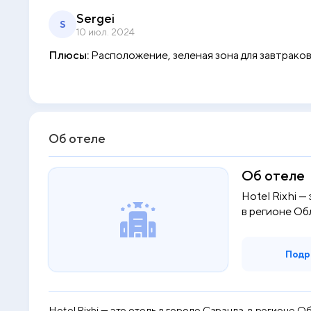
Sergei
S
10 июл. 2024
Плюсы:
Расположение, зеленая зона для завтраков
Об отеле
Об отеле
Hotel Rixhi —
в регионе Об
Подр
Hotel Rixhi — это отель в городе Саранда, в регионе 