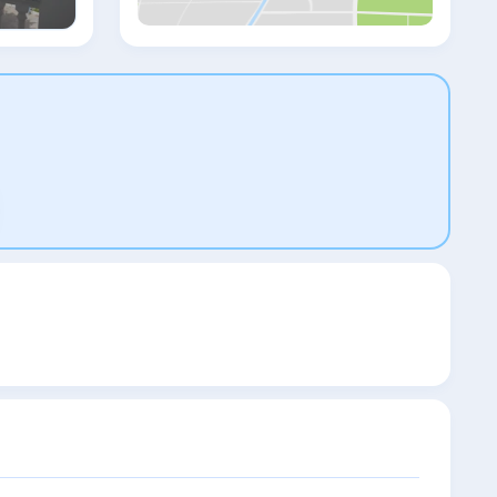
завтрак.