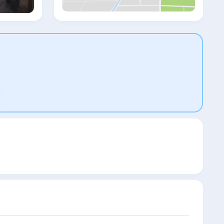
Бутринт нужно проехать 25 км.
Расстояние до порта Саранды
составляет 1,7 км. Аэропорт Корфу
находится в 35 км.