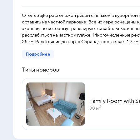
Отель Sejko расположен рядом с пляжем в курортном 
оставить на частной парковке. Все номера оснащены ко
экраном, по которому транслируются кабельные каналы.
расслабиться на частном пляже. Многочисленные рест
25 км. Расстояние до порта Саранды составляет 1,7 км.
Подробнее
Типы номеров
Family Room with S
2
30 м