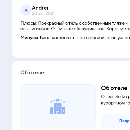
Andrei
A
20 авг. 2021
Плюсы:
Прекрасный отель с собственным пляжем. 
магазинчиков. Отличное обслуживание. Хорошие з
Минусы:
Ванная комната: плохо организован уклон
Об отеле
Об отеле
Отель Sejko 
курортном гор
Подр