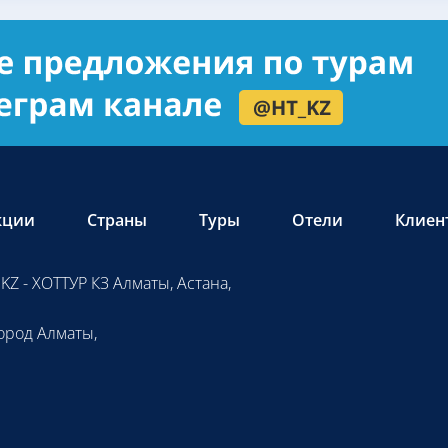
кции
Страны
Туры
Отели
Клиен
KZ - ХОТТУР КЗ Алматы, Астана,
ород Алматы,