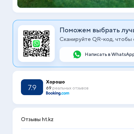
Поможем выбрать луч
Сканируйте QR-код, чтобы
Написать в WhatsAp
Хорошо
7.9
69
реальных отзывов
Отзывы ht.kz