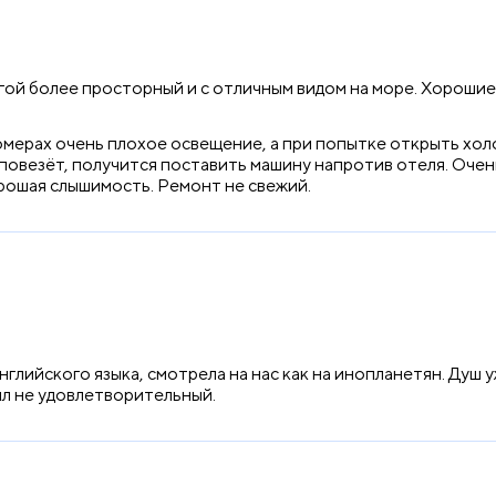
угой более просторный и с отличным видом на море. Хорошие
номерах очень плохое освещение, а при попытке открыть хол
 повезёт, получится поставить машину напротив отеля. Очен
рошая слышимость. Ремонт не свежий.
глийского языка, смотрела на нас как на инопланетян. Душ уж
ыл не удовлетворительный.