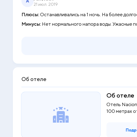
А
21 июл. 2019
Плюсы:
Останавливались на 1 ночь. На более долго
Минусы:
Нет нормального напора воды. Ужасные по
Об отеле
Об отеле
Отель Naciona
100 метрах от 
Подр