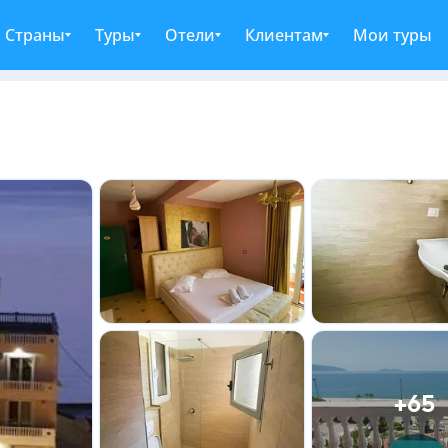
Страны
Туры
Отели
Клиентам
Мои туры
+65