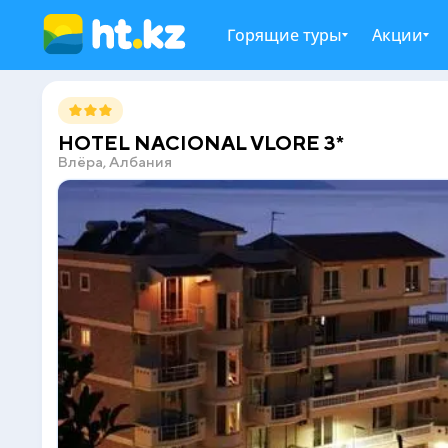
Горящие туры
Акции
HOTEL NACIONAL VLORE 3*
Влёра, Албания