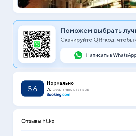
Поможем выбрать луч
Сканируйте QR-код, чтобы
Написать в WhatsAp
Нормально
5.6
76
реальных отзывов
Отзывы ht.kz