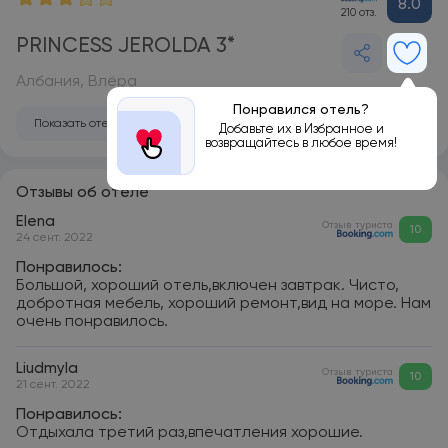
8.0
210 отз.
PRINCESS JEROLDA 3*
Албания, Влёра
Понравился отель?
Показать отель на карте
Добавьте их в Избранное и
возвращайтесь в любое время!
Отзывы об отеле
Elena
Отзыв туриста
10
24 сент. 2022
Понравилось:
Большой, хороший отель,включен завтрак. Чисто,
добротная мебель, хороший ремонт,вид на море. Нам
очень понравилось.
Liudmyla
Отзыв туриста
10
21 сент. 2022
Понравилось:
Отдыхала третий раз,впечатления хорошие.